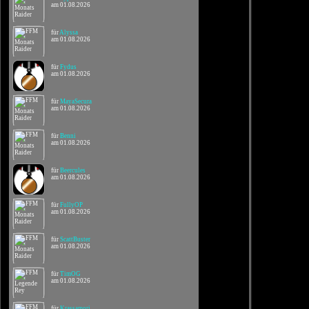
am 01.08.2026
für
Alyssa
am 01.08.2026
für
Fydus
am 01.08.2026
für
MayaSecura
am 01.08.2026
für
Benni
am 01.08.2026
für
Beercules
am 01.08.2026
für
FullyOP
am 01.08.2026
für
ScattBuster
am 01.08.2026
für
TimOG
am 01.08.2026
für
Krassamori