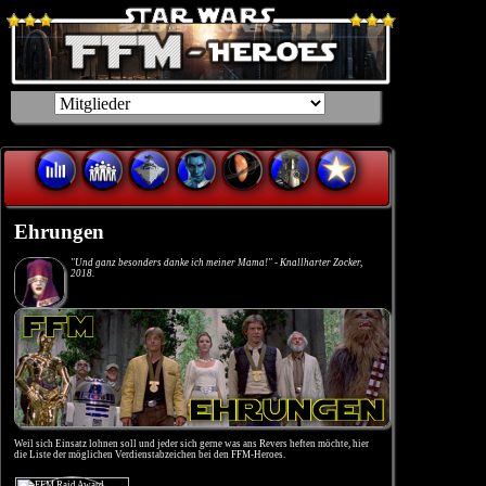
Ehrungen
"Und ganz besonders danke ich meiner Mama!" - Knallharter Zocker,
2018.
Weil sich Einsatz lohnen soll und jeder sich gerne was ans Revers heften möchte, hier
die Liste der möglichen Verdienstabzeichen bei den FFM-Heroes.