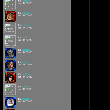
für
Leonidas
am 18.07.2026
für
Leonidas
am 18.07.2026
für
Leonidas
am 18.07.2026
für
Leonidas
am 18.07.2026
für
Leonidas
am 18.07.2026
für
Leonidas
am 18.07.2026
für
Leonidas
am 18.07.2026
für
Leonidas
am 18.07.2026
für
Leonidas
am 18.07.2026