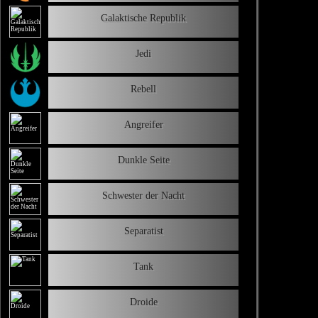
Galaktische Republik
Jedi
Rebell
Angreifer
Dunkle Seite
Schwester der Nacht
Separatist
Tank
Droide