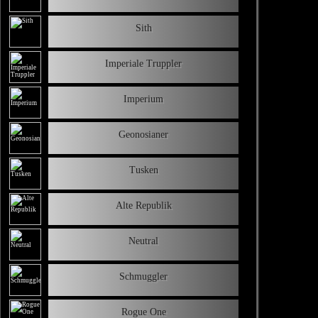
Sith
Imperiale Truppler
Imperium
Geonosianer
Tusken
Alte Republik
Neutral
Schmuggler
Rogue One