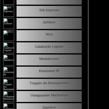
Sith Imperium
Anführer
501st
Galaktische Legende
Mandalorianer
Kloneinheit 99
Truppler des Restimperiums
Unangepasster Machtnutzer
Inquisitor