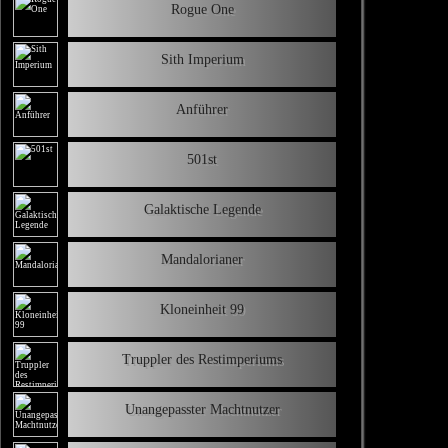
Rogue One
Sith Imperium
Anführer
501st
Galaktische Legende
Mandalorianer
Kloneinheit 99
Truppler des Restimperiums
Unangepasster Machtnutzer