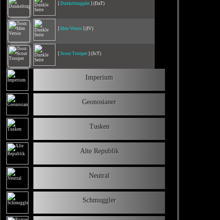
[
Dunkeltruppler
] (DaT)
[
Iden Versio
] (IV)
[
Scout Trooper
] (ScT)
Imperium
Geonosianer
Tusken
Alte Republik
Neutral
Schmuggler