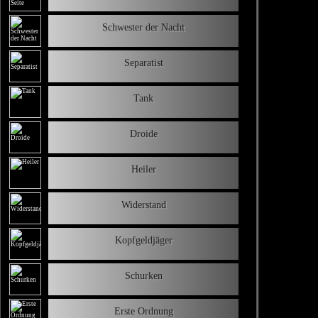
Schwester der Nacht
Separatist
Tank
Droide
Heiler
Widerstand
Kopfgeldjäger
Schurken
Erste Ordnung