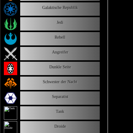
Galaktische Republik
Jedi
Rebell
Angreifer
Dunkle Seite
Schwester der Nacht
Separatist
Tank
Droide