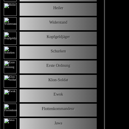
Heiler
Widerstand
Kopfgeldjäger
Schurken
Erste Ordnung
Klon-Soldat
Ewok
Flottenkommandeur
Jawa