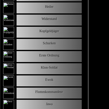
Heiler
Widerstand
Kopfgeldjäger
Schurken
Erste Ordnung
Klon-Soldat
Ewok
Flottenkommandeur
Jawa