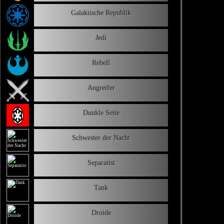
Galaktische Republik
Jedi
Rebell
Angreifer
Dunkle Seite
Schwester der Nacht
Separatist
Tank
Droide