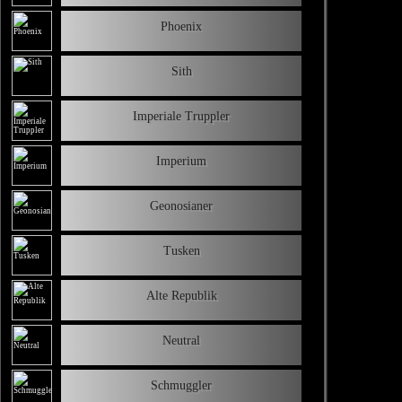
Phoenix
Sith
Imperiale Truppler
Imperium
Geonosianer
Tusken
Alte Republik
Neutral
Schmuggler