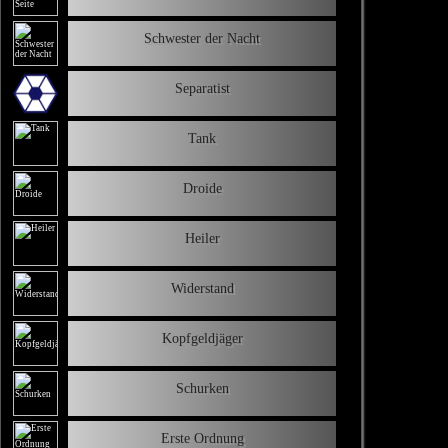
Schwester der Nacht
Separatist
Tank
Droide
Heiler
Widerstand
Kopfgeldjäger
Schurken
Erste Ordnung