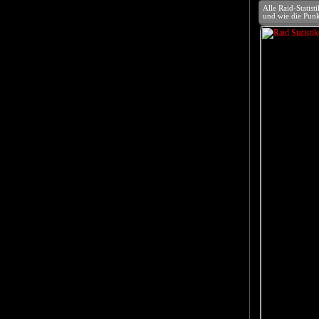
Alle Raid-Statis
und wie die Punkt