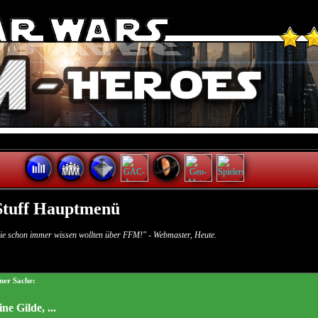
Stuff Hauptmenü
ie schon immer wissen wollten über FFM!" - Webmaster, Heute.
ner Sache:
ne Gilde, ...