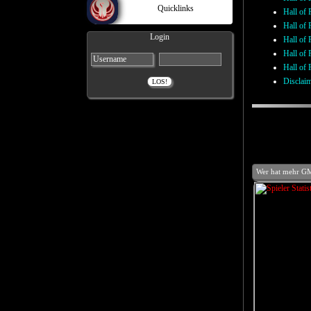
Quicklinks
Hall of
Hall of
Login
Hall of
Hall of
Hall of
Disclaim
Wer hat mehr GM,