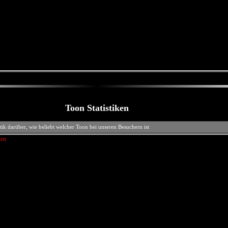
Toon Statistiken
stik darüber, wie beliebt welcher Toon bei unseren Besuchern ist